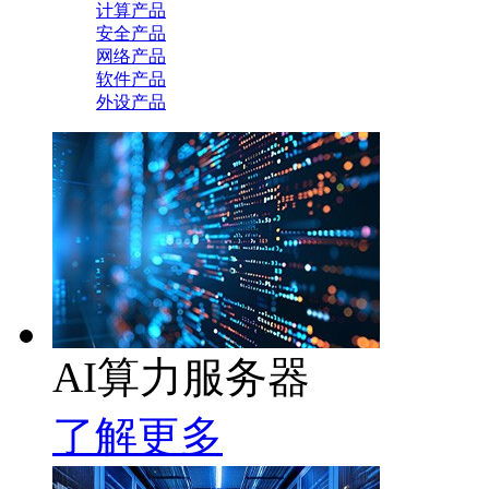
计算产品
安全产品
网络产品
软件产品
外设产品
AI算力服务器
了解更多