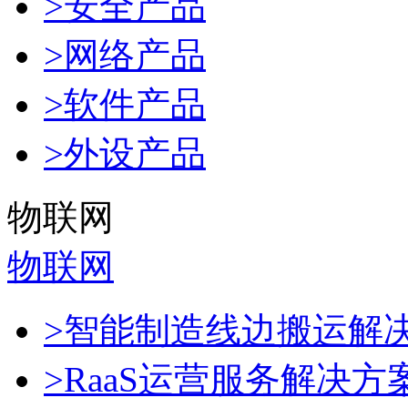
>安全产品
>网络产品
>软件产品
>外设产品
物联网
物联网
>智能制造线边搬运解
>RaaS运营服务解决方