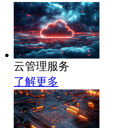
云管理服务
了解更多