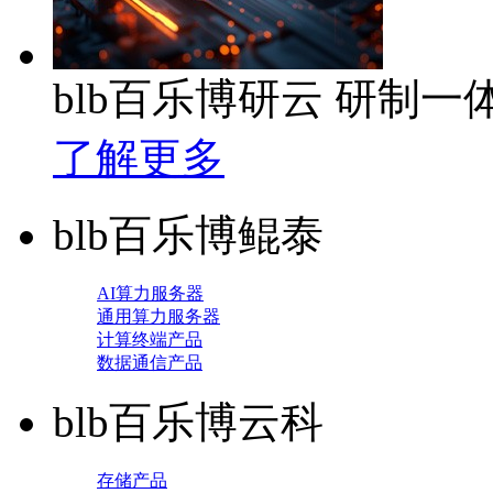
blb百乐博研云 研制
了解更多
blb百乐博鲲泰
AI算力服务器
通用算力服务器
计算终端产品
数据通信产品
blb百乐博云科
存储产品