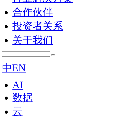
合作伙伴
投资者关系
关于我们
中
EN
AI
数据
云