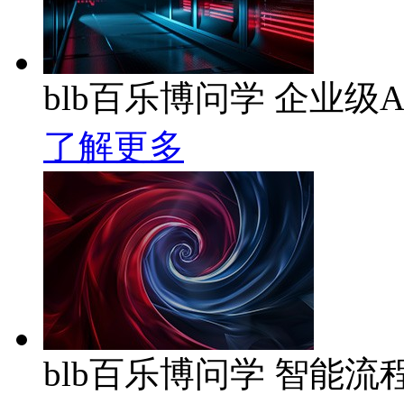
blb百乐博问学 企业级A
了解更多
blb百乐博问学 智能流