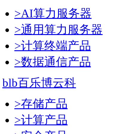
>AI算力服务器
>通用算力服务器
>计算终端产品
>数据通信产品
blb百乐博云科
>存储产品
>计算产品