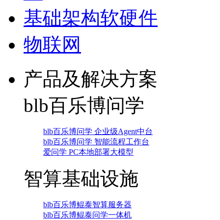
基础架构软硬件
物联网
产品及解决方案
blb百乐博问学
blb百乐博问学 企业级Agent中台
blb百乐博问学 智能流程工作台
爱问学 PC本地部署大模型
智算基础设施
blb百乐博鲲泰智算服务器
blb百乐博鲲泰问学一体机