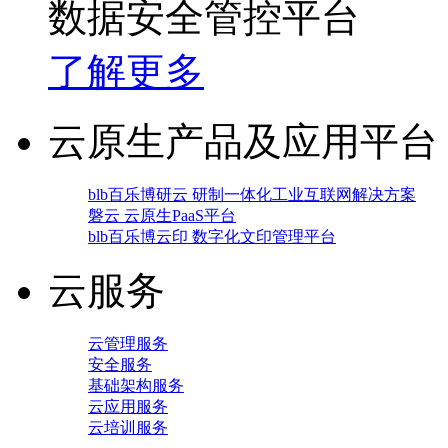
数据安全管控平台
了解更多
云原生产品及应用平台
blb百乐博研云 研制一体化工业互联网解决方案
磐云 云原生PaaS平台
blb百乐博云印 数字化文印管理平台
云服务
云管理服务
安全服务
基础架构服务
云应用服务
云培训服务