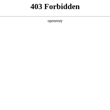
产品及服务
行业解决方案
合作伙伴
投资者关系