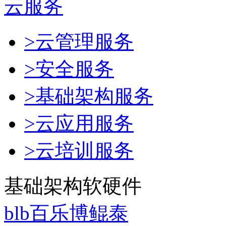
云服务
>云管理服务
>安全服务
>基础架构服务
>云应用服务
>云培训服务
基础架构软硬件
blb百乐博鲲泰