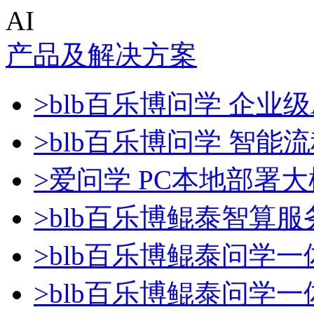
AI
产品及解决方案
>blb百乐博问学 企业级A
>blb百乐博问学 智能
>爱问学 PC本地部署
>blb百乐博鲲泰智算服
>blb百乐博鲲泰问学一
>blb百乐博鲲泰问学一体