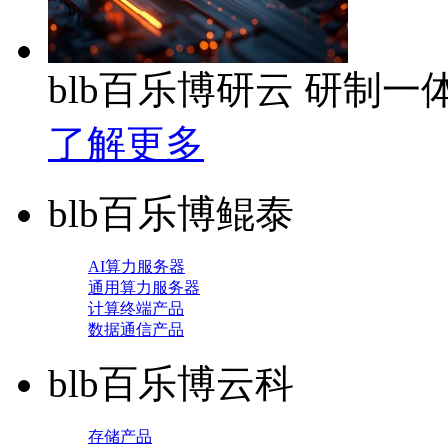
blb百乐博研云 研制
了解更多
blb百乐博鲲泰
AI算力服务器
通用算力服务器
计算终端产品
数据通信产品
blb百乐博云科
存储产品