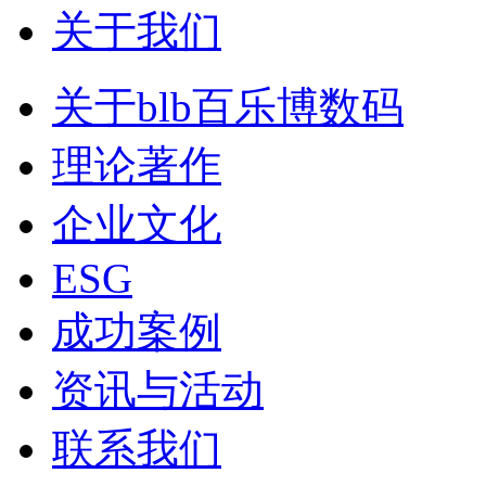
关于我们
关于blb百乐博数码
理论著作
企业文化
ESG
成功案例
资讯与活动
联系我们