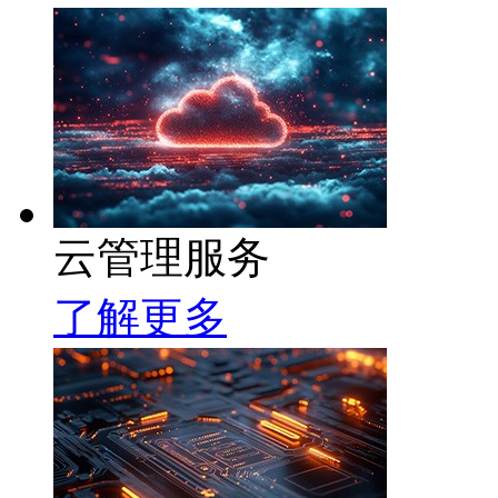
云管理服务
了解更多