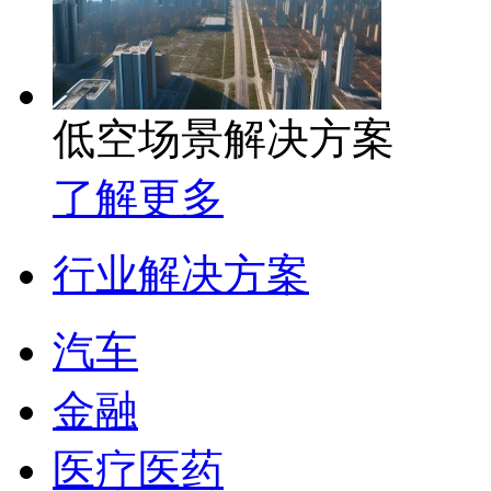
低空场景解决方案
了解更多
行业解决方案
汽车
金融
医疗医药