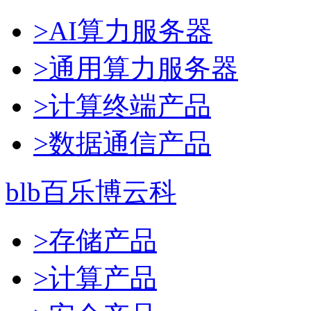
>AI算力服务器
>通用算力服务器
>计算终端产品
>数据通信产品
blb百乐博云科
>存储产品
>计算产品