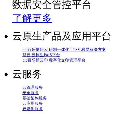
数据安全管控平台
了解更多
云原生产品及应用平台
blb百乐博研云 研制一体化工业互联网解决方案
磐云 云原生PaaS平台
blb百乐博云印 数字化文印管理平台
云服务
云管理服务
安全服务
基础架构服务
云应用服务
云培训服务