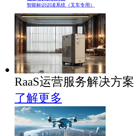
智能标识识读系统（叉车专用）
RaaS运营服务解决方案
了解更多